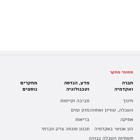
תחומי מחקר
חברה
מדע, הנדסה
מחקרים
ואקדמיה
וטכנולוגיה
נוספים
חינוך
סביבה וקיימות
השכלה, שוויון ואחווה
מזון ומים
אתיקה
בריאות
הון אנושי באקדמיה
תכנון מונחה צדק חברתי
תשתיות השכלה גבוהה