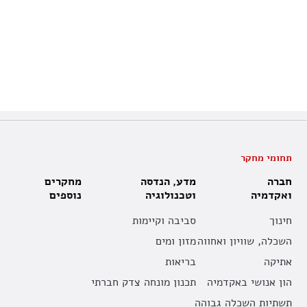
תחומי מחקר
חברה
מדע, הנדסה
מחקרים
ואקדמיה
וטכנולוגיה
נוספים
חינוך
סביבה וקיימות
השכלה, שוויון ואחווה
מזון ומים
אתיקה
בריאות
הון אנושי באקדמיה
תכנון מונחה צדק חברתי
תשתיות השכלה גבוהה