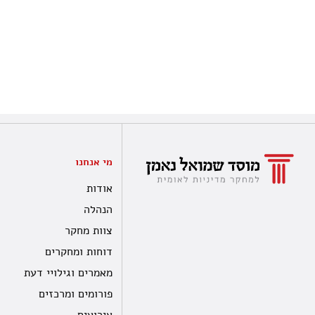
מי אנחנו
אודות
הנהלה
צוות מחקר
דוחות ומחקרים
מאמרים וגילויי דעת
פורומים ומרכזים