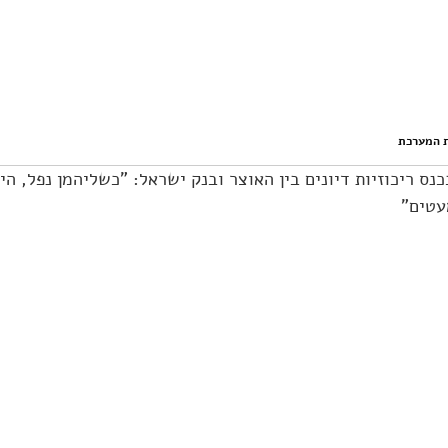
ס ריכוזיות דיונים בין האוצר ובנק ישראל: "כשליהמן נפל, 
עטים"