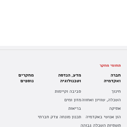
תחומי מחקר
חברה
מדע, הנדסה
מחקרים
ואקדמיה
וטכנולוגיה
נוספים
חינוך
סביבה וקיימות
השכלה, שוויון ואחווה
מזון ומים
אתיקה
בריאות
הון אנושי באקדמיה
תכנון מונחה צדק חברתי
תשתיות השכלה גבוהה