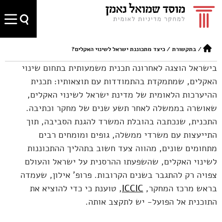
/
בתקשורת
/
כיצד מתכוננת ישראל לשינוי האקלים?
בישראל הוצגה לאחרונה תכנית משמעותית בתחום שינוי
האקלים, שמתמקדת בהתמודדות עם תוצאותיו: תכנית
ההיערכות הלאומית של מדינת ישראל לשינוי האקלים,
שאושרה בממשלה לאחר תשע שנים של מחקר וכתיבה.
התכנית, שנכתבה בהובלת המשרד להגנת הסביבה, תוך
התייעצות עם משרדי ממשלה, גופים ומומחים רבים
מתחומים שונים, מהווה צעד חשוב בתהליך ההתכוננות
לשינוי האקלים, שהשפעתו ההרסנית על ישראל והעולם
צפויה רק להתגבר בשנים הקרובות. פרופ' אילון, שעמדה
בראש מרכז המחקר,
ICCIC
, טוענת כי כדי להוציא את
התוכנית אל הפועל- יש לתקצב אותה.