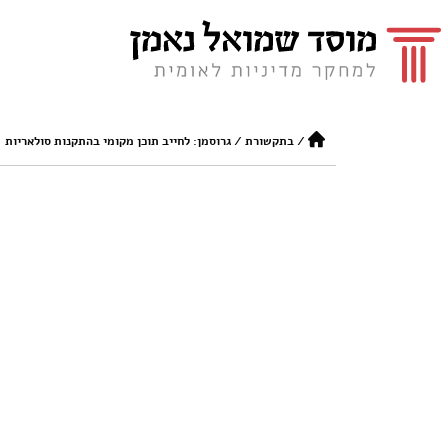
/
בתקשורת
/
גרוסמן: לחייב תוכן מקומי בהתקנות סולאריות