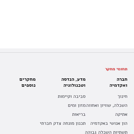
תחומי מחקר
חברה
מדע, הנדסה
מחקרים
ואקדמיה
וטכנולוגיה
נוספים
חינוך
סביבה וקיימות
השכלה, שוויון ואחווה
מזון ומים
אתיקה
בריאות
הון אנושי באקדמיה
תכנון מונחה צדק חברתי
תשתיות השכלה גבוהה