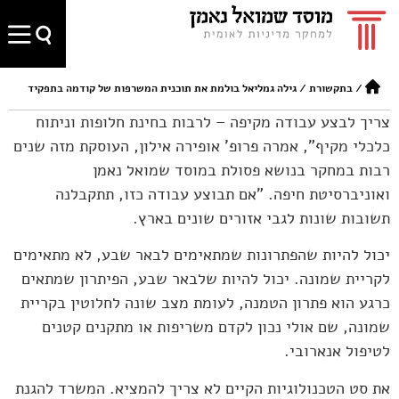
/
בתקשורת
/
גילה גמליאל בולמת את תוכנית המשרפות של קודמה בתפקיד
צריך לבצע עבודה מקיפה – לרבות בחינת חלופות וניתוח
כלכלי מקיף", אמרה פרופ' אופירה אילון, העוסקת מזה שנים
רבות במחקר בנושא פסולת במוסד שמואל נאמן
ואוניברסיטת חיפה. "אם תבוצע עבודה כזו, תתקבלנה
תשובות שונות לגבי אזורים שונים בארץ.
יכול להיות שהפתרונות שמתאימים לבאר שבע, לא מתאימים
לקריית שמונה. יכול להיות שלבאר שבע, הפיתרון שמתאים
כרגע הוא פתרון הטמנה, לעומת מצב שונה לחלוטין בקריית
שמונה, שם אולי נכון לקדם משריפות או מתקנים קטנים
לטיפול אנארובי.
את סט הטכנולוגיות הקיים לא צריך להמציא. המשרד להגנת