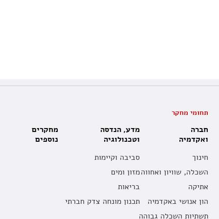
תחומי מחקר
חברה
מדע, הנדסה
מחקרים
ואקדמיה
וטכנולוגיה
נוספים
חינוך
סביבה וקיימות
השכלה, שוויון ואחווה
מזון ומים
אתיקה
בריאות
הון אנושי באקדמיה
תכנון מונחה צדק חברתי
תשתיות השכלה גבוהה