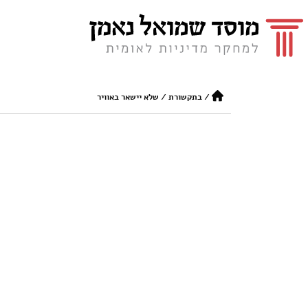
/
בתקשורת
/
שלא יישאר באוויר