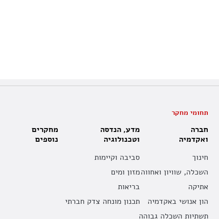
תחומי מחקר
חברה
מדע, הנדסה
מחקרים
ואקדמיה
וטכנולוגיה
נוספים
חינוך
סביבה וקיימות
השכלה, שוויון ואחווה
מזון ומים
אתיקה
בריאות
הון אנושי באקדמיה
תכנון מונחה צדק חברתי
תשתיות השכלה גבוהה