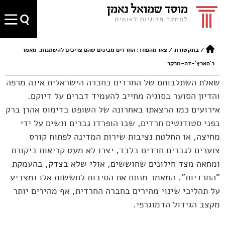
/
בתקשורת
/
צאו מהפחד: החרדים מבינים שהם צריכים להשתנות. מאמר
ב'הארץ'-דה-מרקר.
שאלת השתלבותם של החרדים בחברה הישראלית אינה מרפה
והדיון הסוער בסוגיה מחייב להעמיד דברים על דיוקם.
אירועים כמו הרצאתו באחרונה של השופט בדימוס אהרן ברק
בפני סטודנטים חרדים, שבו הופרדו גברים ונשים על ידי
מחיצה, או החלטת נציבות שירות המדינה לפתוח קורס
צוערים לגברים חרדים בלבד, יצרו לא מעט קריאות ביקורת
ומחאה מצד חילונים שחוששים, אולי שלא בצדק, בהעמקת
"החרדיות". המאמר מנתח את הסיבות לחששות אלו ומצביע
על תהליכי שינוי מהירים בחברה החרדית, אף מהירים יותר
מקצב הגידול הדמוגרפי.