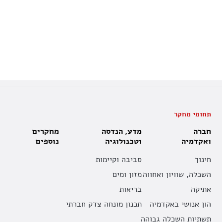
תחומי מחקר
חברה
מדע, הנדסה
מחקרים
ואקדמיה
וטכנולוגיה
נוספים
חינוך
סביבה וקיימות
השכלה, שוויון ואחווה
מזון ומים
אתיקה
בריאות
הון אנושי באקדמיה
תכנון מונחה צדק חברתי
תשתיות השכלה גבוהה