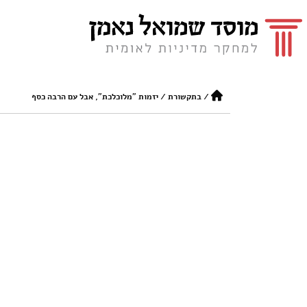
/
בתקשורת
/
יזמות "מלוכלכת", אבל עם הרבה כסף