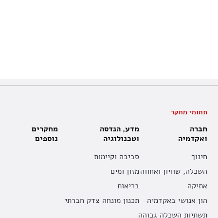
תחומי מחקר
חברה
מדע, הנדסה
מחקרים
ואקדמיה
וטכנולוגיה
נוספים
חינוך
סביבה וקיימות
השכלה, שוויון ואחווה
מזון ומים
אתיקה
בריאות
הון אנושי באקדמיה
תכנון מונחה צדק חברתי
תשתיות השכלה גבוהה