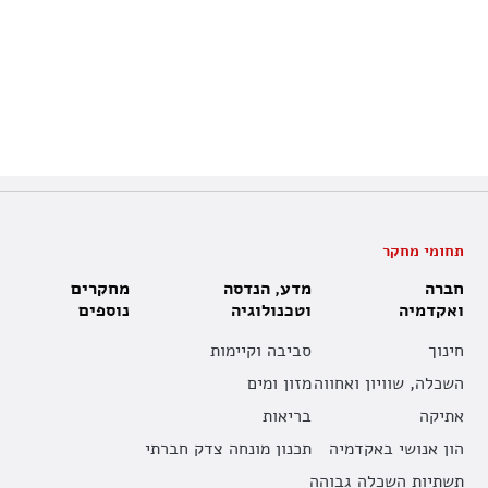
תחומי מחקר
חברה
מדע, הנדסה
מחקרים
ואקדמיה
וטכנולוגיה
נוספים
חינוך
סביבה וקיימות
השכלה, שוויון ואחווה
מזון ומים
אתיקה
בריאות
הון אנושי באקדמיה
תכנון מונחה צדק חברתי
תשתיות השכלה גבוהה