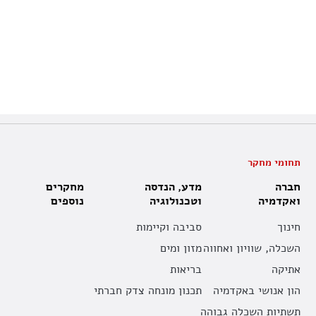
תחומי מחקר
חברה
מדע, הנדסה
מחקרים
ואקדמיה
וטכנולוגיה
נוספים
חינוך
סביבה וקיימות
השכלה, שוויון ואחווה
מזון ומים
אתיקה
בריאות
הון אנושי באקדמיה
תכנון מונחה צדק חברתי
תשתיות השכלה גבוהה