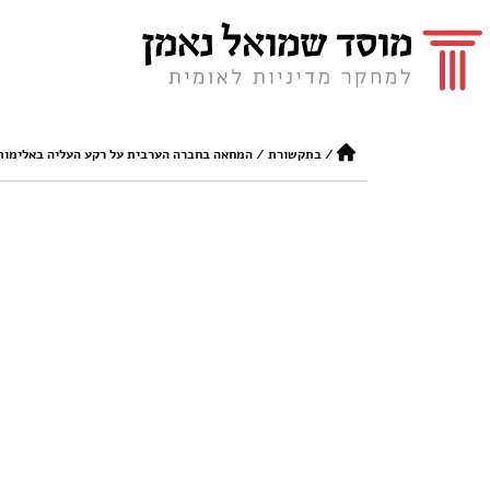
/
בתקשורת
/
המחאה בחברה הערבית על רקע העליה באלימות | NET