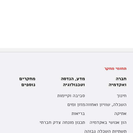
תחומי מחקר
חברה
מדע, הנדסה
מחקרים
ואקדמיה
וטכנולוגיה
נוספים
חינוך
סביבה וקיימות
השכלה, שוויון ואחווה
מזון ומים
אתיקה
בריאות
הון אנושי באקדמיה
תכנון מונחה צדק חברתי
תשתיות השכלה גבוהה