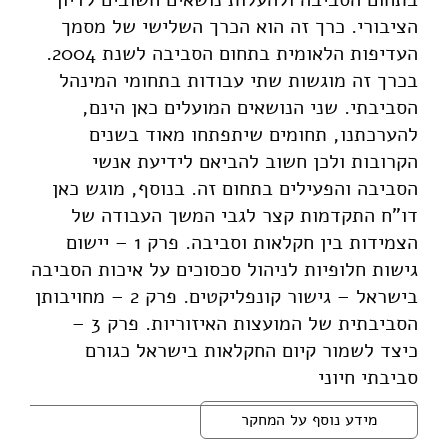
הציבורי. כרך זה הוא הכרך השלישי של מסמך
העדיפות הלאומית בתחום הסביבה לשנת 2004.
בכרך זה מוגשות שתי עבודות בתחומי המינהל
הסביבתי. שני הנושאים המועלים כאן הינם,
להערכתנו, תחומים שיתפתחו מאוד בשנים
הקרובות ולכן חשוב להביאם לידיעת אנשי
הסביבה והפעילים בתחום זה. בנוסף, מוגש כאן
דו"ח התקדמות קצר לגבי המשך העבודה של
הצמידות בין חקלאות וסביבה. פרק 1 – יישום
גישות חלופיות לניהול סכסוכים על איכות הסביבה
בישראל – גישור קונפליקטים. פרק 2 – מחויבותן
הסביבתית של המועצות האיזוריות. פרק 3 –
כיצד לשמור קיום החקלאות בישראל כגורם
סביבתי חיוני
מידע נוסף על המחקר