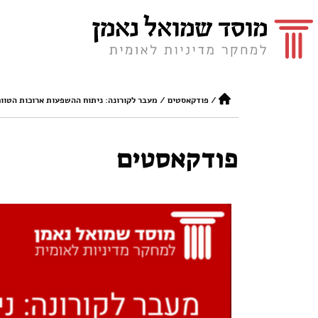
/
פודקאסטים
/
מעבר לקורונה: ניתוח ההשפעות ארוכות הטוו
פודקאסטים