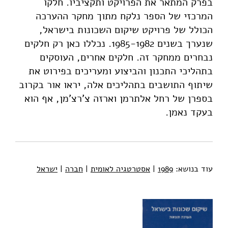
בפרק המתאר את הפרויקט ותקציביו. חלקו
המרכזי של הספר נלקח מתוך מחקר ההערכה
הכולל של פרויקט שיקום השכונות בישראל,
שנערך בשנים 1985-1982. נכללו כאן רק חלקים
נבחרים ממחקר זה. חלקים אחרים, העוסקים
בתהליכי התכנון והביצוע ומעריכים בפירוט את
שיתוף התושבים בתהליכים אלה, יראו אור בקרוב
בספרן של רחל אלתרמן וארזה צ'רצ'מן, אף הוא
בעקד נאמן.
עוד בנושא:
1989
|
אסטרטגיה לאומית
|
חברה
|
ישראל