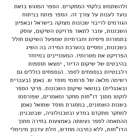
ולהשתמש בלקחי המחקרים. הספר המוגש בזאת
נועד לענות על צורך זה. הספר פותח בניתוח
הגורמים לריבוי שכונות מצוקה בישראל ובאפיון
השכונות, עובר לתאור פרויקט השיקום, עוסק
בתמורות פיסיות וחברתיות שמפעל השיקום חולל
בשכונות, ומסיים בהערכת המידה בה השיג
הפרויקט את מטרותיו. המעוניינים במיוחד
בהיבטים של שיקום הדיור, ימצאו תוספות
רלבנטיות בנספחים לספר. הנספחים כוללים גם
רשימה מלאה של פרסומי מוסד ש. נאמן (בעברית
ובאנגלית) בנושאי שיקום השכונות. פרקי הספר
לוקטו מתוך דו"חות מחקר ומאמרים, שפורסמו
בשנות השמונים, במסגרת מוסד שמואל נאמן
למחקר מתקדם במדע ובטכנולוגיה, שבטכניון.
ההתאמה לספר נעשתה באמצעות בחירה מתוך
הדו"חות, ללא כתיבה מחדש, זולת עדכון מינימלי