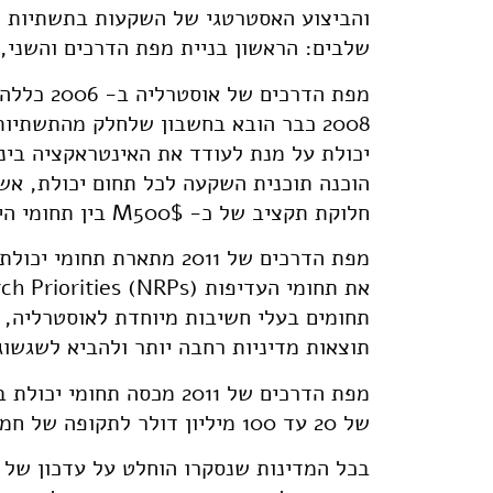
והביצוע האסטרטגי של השקעות בתשתיות מ
שלבים: הראשון בניית מפת הדרכים והשני, 
מפת הדרכ
2008 כבר הובא בחשבון שלחלק מהתשתי
יכולת על מנת לעודד את האינטראקציה בינ
הוכנה תוכנית השקעה לכל תחום יכולת, א
חלוקת תקציב של כ- M500$ בין תחומי היכולת השונים למשך שבע שנים 2011-2006.
מפת הדרכים של 2011 מתאר
תחומים בעלי חשיבות מיוחדת לאוסטרליה,
תוצאות מדיניות רחבה יותר ולהביא לשגשוג
מפת הדרכים של 2011 מכסה
של 20 עד 100 מיליון דולר לתקופה של חמש שנים לכל תחום יכולת.
בכל המדינות שנסקרו הוחלט על עדכון של 