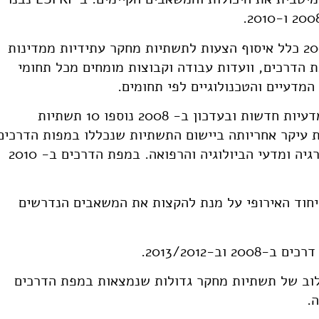
תהליך בניית מפות הדרכים ב-2006 וב-2008 כלל איסוף הצעות לתשתיות מחקר עתידיות ממדינות
 הדרכים, וועדות עבודה וקבוצות מומחים מכל תחומי
המדעיים והטכנולוגיים לפי תחומים.
מפת הדרכים ב-2006 כללה 35 לתשתיות מדעיות חדשות ובעדכון ב- 2008 נוספו 10 תשתיות
. בעדכון של 2010, ראתה ESFRI את עיקר אחריותה ביישום התשתיות שנכללו במפות הדרכים
הקודמות ובנוסף, נעשה עדכון בתחומי האנרגיה ומדעי הביולוגיה והרפואה. במפת הדרכים ב- 2010
ועם האיחוד האירופי על מנת להקצות את המשאבים הנדרשים
 וב-2013/2012.
לוב של תשתיות מחקר גדולות שנמצאות במפת הדרכים
.