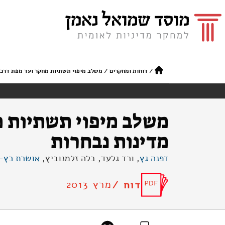
/
דוחות ומחקרים
/
משלב מיפוי תשתיות מחקר ועד מפת דרכים
משלב מיפוי תשתיות מ
מדינות נבחרות
דפנה גץ
, ורד גלעד, בלה זלמנוביץ,
אושרת כץ-
מרץ 2013
דוח /