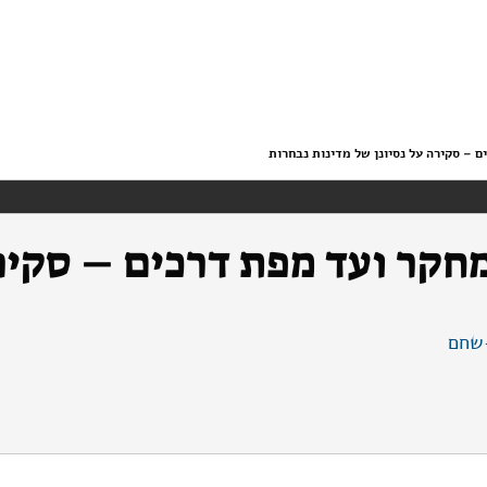
 – סקירה על נסיונן של מדינות נבחרות
חקר ועד מפת דרכים – סקירה
שחם