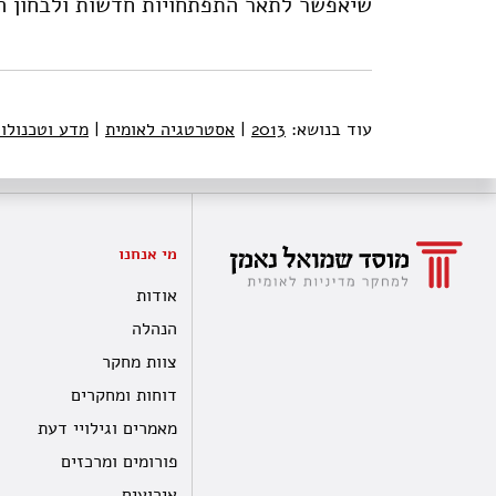
שיאפשר לתאר התפתחויות חדשות ולבחון ה
עוד בנושא:
2013
|
אסטרטגיה לאומית
|
מדע וטכנולוג
מי אנחנו
אודות
הנהלה
צוות מחקר
דוחות ומחקרים
מאמרים וגילויי דעת
פורומים ומרכזים
אירועים