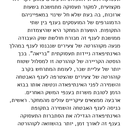
מקצועית, למקור תעסוקה מתמשכת בשעות
ארוכות, בה בעת שלא חל שינוי במאפייניהם
הדמוגרפים של המועסקים בענף בין שתי
התקופות. השערת המחקר היא שהיצמדות
ממושכת לענף זה מכורח חולשת שוק העבודה
מנעה מקוהורטה של צעירים שנכנסו לענף במהלך
האינתיפאדה ניידות תעסוקתית "בריאה". בכך
הוסטה הקריירה של קוהורטה זו למסלול שטוח
יותר של עליית שכר, לעומת המתרחש בקרב
קוהורטה של צעירים שהצטרפה לענף האבטחה
והשמירה לפני האינתיפאדה ונטשה אותו בבוא
הזמן לטובת משרות בענפי המשק האחרים.
ארבעה ממצאים עיקריים עולים מהמחקר. ראשית,
כניסה לענף האבטחה והשמירה בתקופת
האינתיפאדה הגדילה את הסתברות התעסוקה
בענף זה לאורך זמן, יותר בהשוואה לקוהורטה