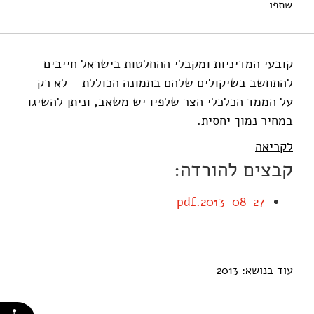
שתפו
אילון, א׳ (2013). ישראל מתפתה לבזבז. מוסד שמואל נאמן.
קובעי המדיניות ומקבלי ההחלטות בישראל חייבים
להתחשב בשיקולים שלהם בתמונה הכוללת – לא רק
על הממד הכלכלי הצר שלפיו יש משאב, וניתן להשיגו
במחיר נמוך יחסית.
לקריאה
קבצים להורדה:
2013-08-27.pdf
עוד בנושא:
2013