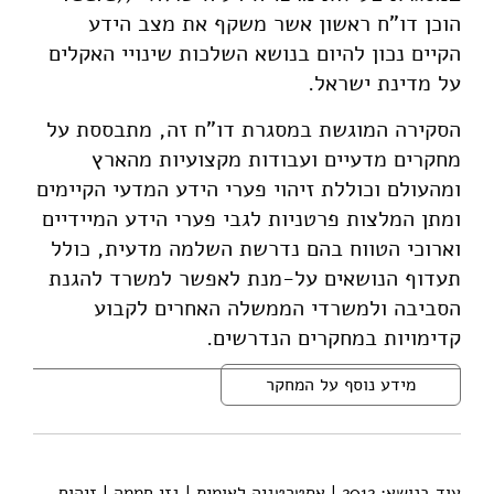
הוכן דו"ח ראשון אשר משקף את מצב הידע
הקיים נכון להיום בנושא השלכות שינויי האקלים
על מדינת ישראל.
הסקירה המוגשת במסגרת דו"ח זה, מתבססת על
מחקרים מדעיים ועבודות מקצועיות מהארץ
ומהעולם וכוללת זיהוי פערי הידע המדעי הקיימים
ומתן המלצות פרטניות לגבי פערי הידע המיידיים
וארוכי הטווח בהם נדרשת השלמה מדעית, כולל
תעדוף הנושאים על-מנת לאפשר למשרד להגנת
הסביבה ולמשרדי הממשלה האחרים לקבוע
קדימויות במחקרים הנדרשים.
מידע נוסף על המחקר
עוד בנושא:
2012
|
אסטרטגיה לאומית
|
גזי חממה
|
זיהום