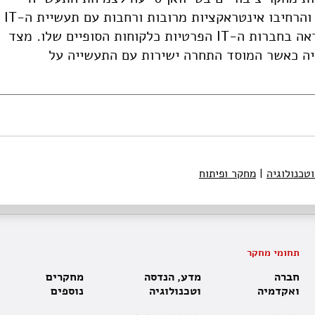
הפרטית כאשר: (1) מוסדות מחקר אלו יצרו והרחיבו אינטראקציות מרובות ורחבות עם תעשיית ה-IT
הפרטית; (2) כאשר מוסד המחקר הציבורי ראה בחברות ה-IT הפרטיות כלקוחות הסופיים שלו. מצד
יה כאשר המוסד התחרה ישירות עם התעשייה על
טכנולוגיה
|
מחקר ופיתוח
תחומי מחקר
חברה
מדע, הנדסה
מחקרים
ואקדמיה
וטכנולוגיה
נוספים