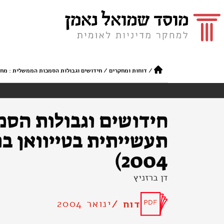
/
דוחות ומחקרים
/
חידושים וגבולות הסמכות הממשלית : מחקר ופית
חידושים וגבולות הסמ
2004)
דן ברזניץ
ינואר 2004
דוח /