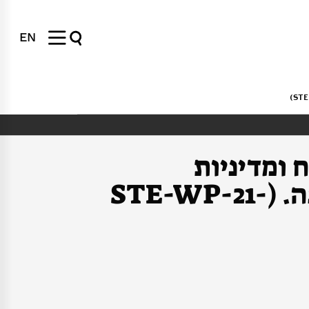
EN
 ומדיניות
תעשייתית בטייוואן בתכנון מעגלים משולבים ותוכנה. (STE-WP-21-