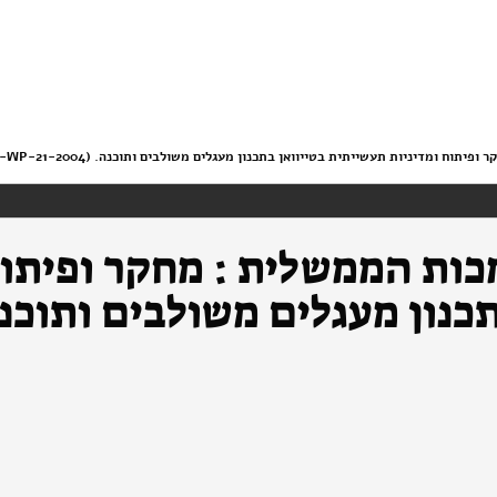
וח ומדיניות תעשייתית בטייוואן בתכנון מעגלים משולבים ותוכנה. (STE-WP-21-2004)
כות הממשלית : מחקר ופיתוח