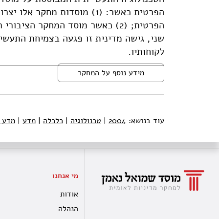
שני, גישה מדינית זו פגעה בצמיחת התעשי
לקוחותיו.
מידע נוסף על המחקר
עוד בנושא:
2004
|
טכנולוגיה
|
כלכלה
|
מדע
|
מדע ו
מי אנחנו
אודות
הנהלה