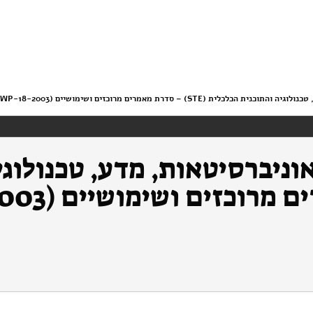
S) – סדרת מאמרים מרוכזים ושימושיים (STE-WP-18-2003)
וניברסיטאות, מדע, טכנולוגי