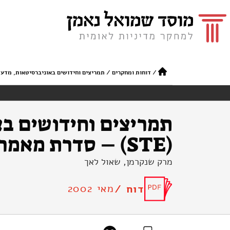
/
דוחות ומחקרים
/
תמריצים וחידושים באוניברסיטאות, מדע, טכנולוגיה והתוכנית הכלכלית (TE
תמריצים וחידושים בא
(STE) – סדרת מאמרים מרוכזים ושימושיים (STE-WP-18-2003)
מרק שנקרמן, שאול לאך
מאי 2002
דוח /