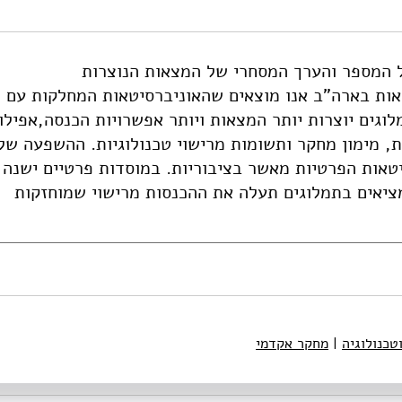
ל המספר והערך המסחרי של המצאות הנוצרות
https://doi.org/10.82514
 במדגם של 102 אוניברסיטאות בארה"ב אנו מוצאים שהאוניברסיטאות המחלקות עם
גים יוצרות יותר המצאות ויותר אפשרויות הכנסה,אפילו
, מימון מחקר ותשומות מרישוי טכנולוגיות. ההשפעה של
יטאות הפרטיות מאשר בציבוריות. במוסדות פרטיים ישנה
יאים בתמלוגים תעלה את ההכנסות מרישוי שמוחזקות
טכנולוגיה
|
מחקר אקדמי