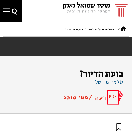
/
מאמרים וגילויי דעת
/
בועת הדיור?
בועת הדיור?
שלמה מי-טל
דעה /
מאי 2010
מי-טל, ש׳ (2010). בועת הדיור?. מוסד שמואל נאמן.