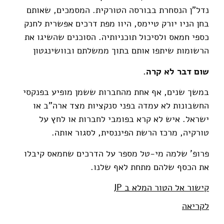
נדל"ן הנסחרת בבורסה הטורקית. המסמכים, שאותם
בחן הניו יורק טיימס, היוו מפת דרכים אפשרית לחנק
כספי חמאס ולסיכול תוכניותיה. הסוכנים שהשיגו את
הרשומות שיתפו אותם בתוך ממשלתם ובוושינגטון
שום דבר לא קרה.
במשך שנים, אף אחת מהחברות ששמן מופיע בפנקסי
החשבונות לא עמדה בפני סנקציות מצד ארה"ב או
ישראל. איש לא קרא בפומבי לחברות או לחץ על
טורקיה, מרכז הרשת הפיננסית, לסגור אותה.
פרופ' שלמה מי-טל מספר על הדרכים שחמאס קיבלו
את הכסף שלהם מתחת לאף שלנו.
קישור אל הטור המלא ב JP
לקריאה