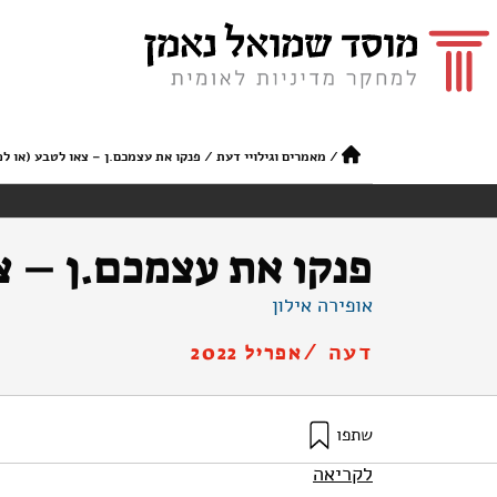
/
מאמרים וגילויי דעת
/
פנקו את עצמכם.ן – צאו לטבע (או ל
פנקו את עצמכם.ן – צ
אופירה אילון
דעה /
אפריל 2022
שתפו
אילון, א׳ (2022). פנקו את עצמכם.ן – צאו לטבע (או לפחות צפו בתמונות טבע). מוסד שמואל נאמן.
לקריאה