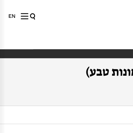
EN
נות טבע)