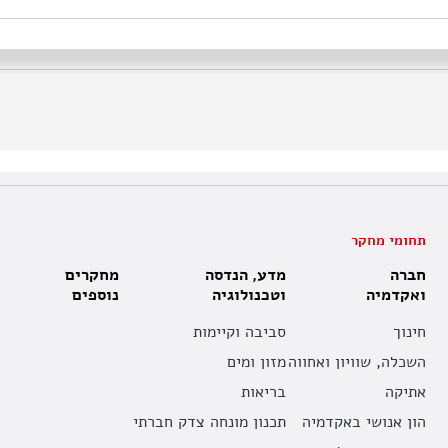
תחומי מחקר
חברה
מדע, הנדסה
מחקרים
ואקדמיה
וטכנולוגיה
נוספים
חינוך
סביבה וקיימות
השכלה, שוויון ואחווה
מזון ומים
אתיקה
בריאות
הון אנושי באקדמיה
תכנון מונחה צדק חברתי