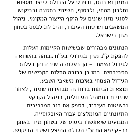
המזון ואיכותו, ובפרט על היכולת לייצר מספוא
וחלבון מהחי; ולבסוף, השינוי בתזונה ובביקוש
לסוגי מזון שונים על היקף הייצור המקומי, ניהול
המשאבים ושיטות העיבוד, והיכולת לבסס בטחון
מזון בישראל.
הנתונים מבהירים שבשיטות הקיימות העלות
להפקת ק"ג מזון בגידולי בע"ח גבוהה בהשוואה
לגידול הצמחי – הן בעלות הישירה והן בעלות
הסביבתית. כמו כן ברורה התלות הקריטית של
הגידול הצמחי באיכות משאבי הטבע.
תוצאות הניתוח בדוח זה מבהירות שניתן, לאחר
שינויים בתמהיל הגידולים, בניהול הקרקע
ובשיטות העיבוד, לספק את רוב המרכיבים
התזונתיים המומלצים עבור האוכלוסייה.
המנועים שיאפשרו ביסוס של בטחון מזון באופן
בר-קיימא הם ע"י הגדלת ההיצע ושינוי הביקוש: