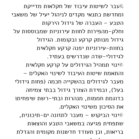
מעבר לשיטות עיבוד של חקלאות מדייקת
ומחדשת כתנאי מקדים לניהול יעיל של משאבי
הטבע – העברה של גידול הירקות
וחלק-מהפירות לחוות עירוניות שמבוססות על
גידול מנותק קרקע ובקומות. הגידול
בחוות-עירוניות יפנה קרקע חקלאית
לגידולי-שדה שנדרשים בעתיד.
שינוי תמהיל הגידולים על קרקע חקלאית
והתאמת שיטות העיבוד לשינוי האקלים –
מעבר לגידולים בהשקייה חכמה (פחות גידולי
בעל), ובמידת הצורך גידול בבתי צמיחה
כדוגמת חממות, מנהרות ובתי-רשת שיפחיתו
את הסיכון משינוי האקלים.
שינוי הביקוש – מעבר לתזונה ים-תיכונית,
שתפחית פגיעה במשאבי הטבע והוצאות
בריאות, וכן תעודד חדשנות מקומית והגדלת