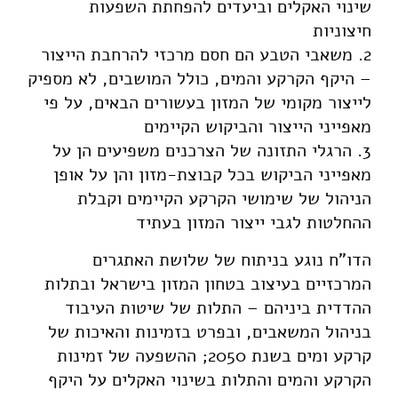
שינוי האקלים וביעדים להפחתת השפעות
חיצוניות
2. משאבי הטבע הם חסם מרכזי להרחבת הייצור
– היקף הקרקע והמים, כולל המושבים, לא מספיק
לייצור מקומי של המזון בעשורים הבאים, על פי
מאפייני הייצור והביקוש הקיימים
3. הרגלי התזונה של הצרכנים משפיעים הן על
מאפייני הביקוש בכל קבוצת-מזון והן על אופן
הניהול של שימושי הקרקע הקיימים וקבלת
ההחלטות לגבי ייצור המזון בעתיד
הדו"ח נוגע בניתוח של שלושת האתגרים
המרכזיים בעיצוב בטחון המזון בישראל ובתלות
ההדדית ביניהם – התלות של שיטות העיבוד
בניהול המשאבים, ובפרט בזמינות והאיכות של
קרקע ומים בשנת 2050; ההשפעה של זמינות
הקרקע והמים והתלות בשינוי האקלים על היקף