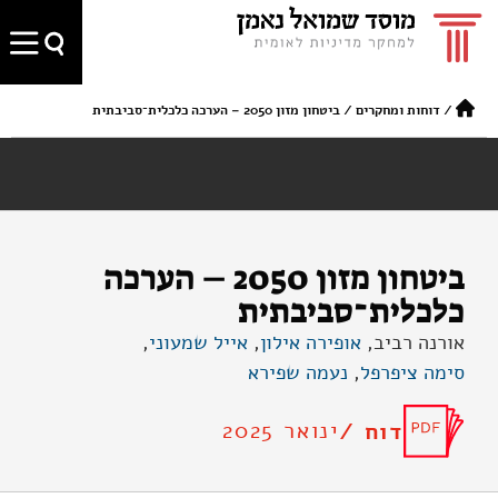
/
דוחות ומחקרים
/
ביטחון מזון 2050 – הערכה כלכלית־סביבתית
ביטחון מזון 2050 – הערכה
כלכלית־סביבתית
אורנה רביב,
אופירה אילון
,
אייל שמעוני
,
סימה ציפרפל
,
נעמה שפירא
ינואר 2025
דוח /