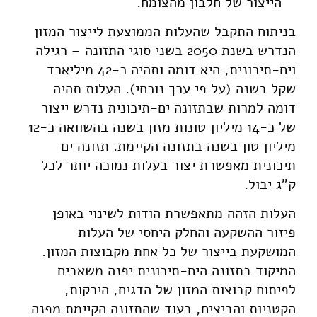
הייצור של חלבון מהצומח.
בניתוח התקבל שהעלות הממוצעת לייצור המזון
הנדרש בשנת 2050 בשני סוגי התזונה – רגילה
וים-תיכונית, היא דומה ותהיה כ-42 מיליארד
שקל בשנה (על פי ערך נוכחי). העלות תהיה
דומה למרות שבתזונה ים-תיכונית נדרש ייצור
של כ-14 מיליון טונות מזון בשנה בהשוואה כ-12
מיליון טון בשנה בתזונה הקיימת. תזונה ים
תיכונית מאפשרת יצור בעלות נמוכה יותר לכל
ק"ג יבול.
העלות הזהה מתאפשרת הודות לשינוי באופן
פיזור ההשקעה והחלק היחסי של העלות
המושקעת בייצור של כל אחת מקבוצות המזון.
המיקוד בתזונה הים-תיכונית יפנה משאבים
לפיתוח קבוצות המזון של הדגים, הירקות,
הקטניות והביצים, בעוד שהתזונה הקיימת מפנה