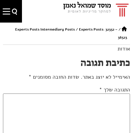
Experts Posts Intermediary Posts
/
Experts Posts: 32352 –
/
36523
אודות
כתיבת תגובה
האימייל לא יוצג באתר.
שדות החובה מסומנים
*
התגובה שלך
*