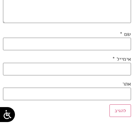
שם
*
אימייל
*
אתר