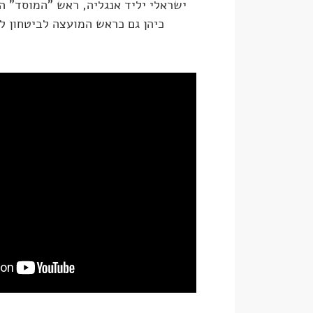
כיהן גם כראש המועצה לביטחון לא