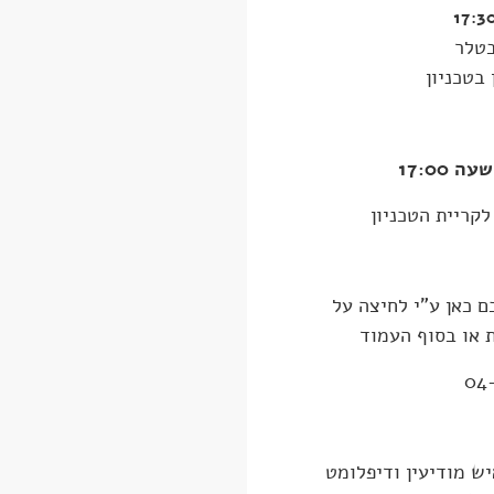
בטלר
בטכניון
17:00
קריית הטכניון
 כאן ע"י לחיצה על
 או בסוף העמוד
19) הוא איש מודיעין ודיפלומט