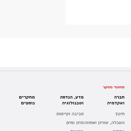
תחומי מחקר
חברה
מדע, הנדסה
מחקרים
ואקדמיה
וטכנולוגיה
נוספים
חינוך
סביבה וקיימות
השכלה, שוויון ואחווה
מזון ומים