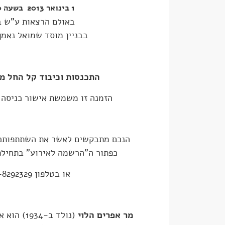
1 בינואר 2013 בשעה 17:30
באולם הרצאות ע"ש 
בבניין מוסד שמואל נאמן 
התכנסות וכיבוד קל החל משעה 
הזמנה זו משמשת אישור כניסה ל
הנכם מתבקשים לאשר את השתתפותכם
כפתור ה"הרשמה לאירוע" בתחילת
או בטלפון 04-8292329
מר אפרים הלוי
(נולד ב-34