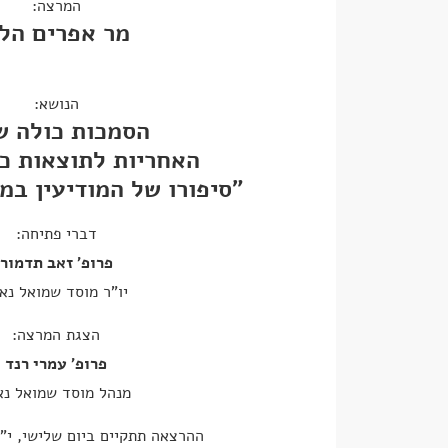
המרצה:
מר אפרים הלו
הנושא:
הסמכות כולה ש
האחריות לתוצאות כ
"סיפורו של המודיעין במ
דברי פתיחה:
פרופ' זאב תדמור
יו"ר מוסד שמואל נא
הצגת המרצה:
פרופ' עמרי רנד
מנהל מוסד שמואל נא
ההרצאה תתקיים ביום שלישי, י