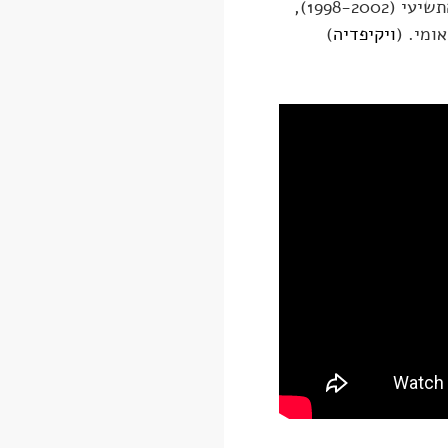
ישראלי יליד אנגליה, ראש "המוסד" התשיעי (1998-2002),
ומי. (
ויקיפדיה
)