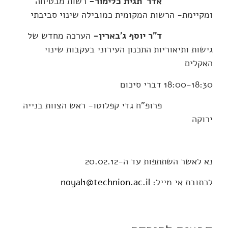
אדר' תגית כלימור-
רשות מבטיחה
ומקיימת- הרשות המקומית כמובילה שינוי סביבתי
ד"ר יוסף ג'בארין-
הערכה מחדש של
גישות ותיאוריות התכנון העירוני בעקבות שינוי
האקלים
18:00-18:30 דברי סיכום
פרופ"ח גדי קפלוטו- ראש הצוות בנייה
ירוקה
נא לאשר השתתפות עד ה-20.02.12
לכתובת אי מייל:
noyal1@technion.ac.il