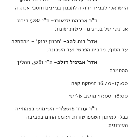
הישראלי לבנייה ירוקה לתכנון בניינים חוסכי אנרגיה
ד"ר אברהם יזיאורו-
ת"י 5282 דירוג
אנרגטי של בניינים- גישות שונות
אדר' רות להב-
'תכנון ירוק' – מהתחלה
עד הסוף, מהבית הפרטי ועד השכונה.
אדר' אביגיל דולב-
ת"י 5281, תהליך
ההסמכה
16:40-17:00 הפסקת קפה
17:00-18:00
מושב שלישי
ד"ר עודד פוטצ'ר-
השימוש בצמחייה
ככלי למיתון הטמפרטורות ועומס החום בסביבה
העירונית