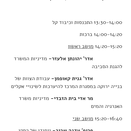
13:30-14:00 התכנסות וכיבוד קל
14:00-14:20 ברכות
14:20-15:20
מושב ראשון
אדר' יהונתן אלעזר-
מדיניות המשרד
להגנת הסביבה
אדר' גנית
קאופמן-
עבודת הצוות של
בנייה ירוקה במסגרת המרכז להיערכות לשינויי אקלים
מר אדי בית הזבדי-
מדיניות משרד
האנרגיה והמים
15:20-16:40
מושב שני
פרופ' עדנה שביב-
ייחודו של התקן