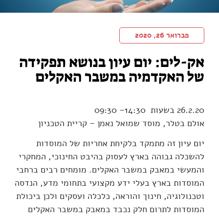
פברואר 26, 2020
אק-לים: יום עיון בנושא תפקידה
של האקדמיה במשבר האקלים
26.2.20 בשעות 14:30– 09:30
אולם בטלר, מוסד שמואל נאמן – קריית הטכניון
יום עיון זה מתמקד בלקיחת אחריות של המוסדות
להשכלה גבוהה בארץ לעסוק בהיבט החינוכי, המחקרי
והמעשי במאבק במשבר האקלים. מומחים רבים ברחבי
המוסדות בארץ בעלי ידע מקצועי בתחומי מדע, הנדסה
וטכנולוגיה, חינוך והוראה, כלכלה ועסקים ולכן ביכולת
המוסדות לתרום חלק נכבד במאבק במשבר האקלים