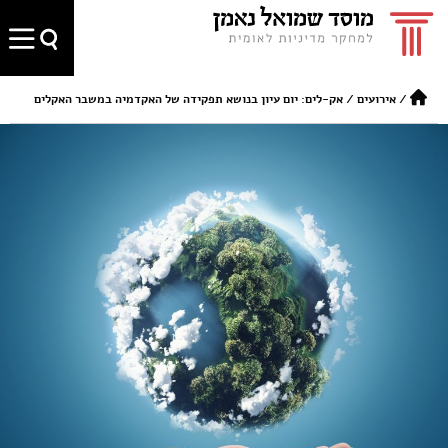
/
אירועים
/
אק-לים: יום עיון בנושא תפקידה של האקדמיה במשבר האקלים