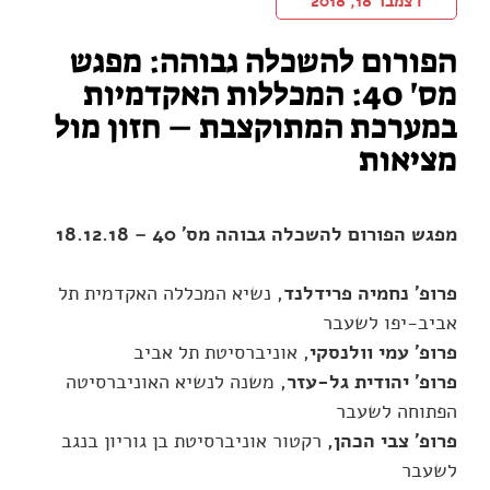
דצמבר 18, 2018
הפורום להשכלה גבוהה: מפגש
מס' 40: המכללות האקדמיות
במערכת המתוקצבת – חזון מול
מציאות
מפגש הפורום להשכלה גבוהה מס' 40
–
18.12.18
פרופ' נחמיה פרידלנד
, נשיא המכללה האקדמית תל
אביב-יפו לשעבר
פרופ' עמי וולנסקי
, אוניברסיטת תל אביב
פרופ' יהודית גל-עזר
, משנה לנשיא האוניברסיטה
הפתוחה לשעבר
פרופ' צבי הכהן,
רקטור אוניברסיטת בן גוריון בנגב
לשעבר