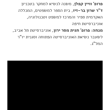
פרופ' וויין קפלן
, משנה לנשיא למחקר בטכניון
ד"ר שרון בר-זיו
, בית הספר למשפטים, המכללה
האקדמית ספיר והמרכז למשפט וטכנולוגיה,
אוניברסיטת חיפה
מנחה: פרופ' חגית מסר ירון
, אוניברסיטת תל אביב,
לשעבר נשיאת האוניברסיטה הפתוחה וסגנית יו"ר
המל"ג.