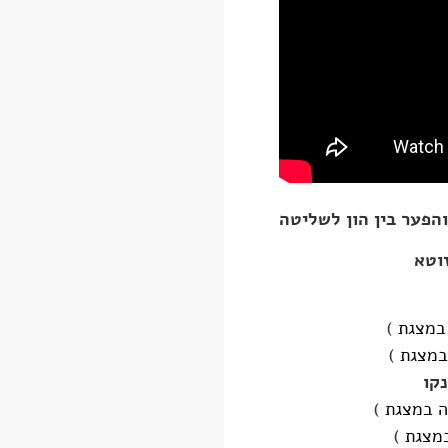
והפער בין הון לשליטה
זוטא
 במצגת
)
במצגת
)
קו
ה במצגת
)
במצגת
)