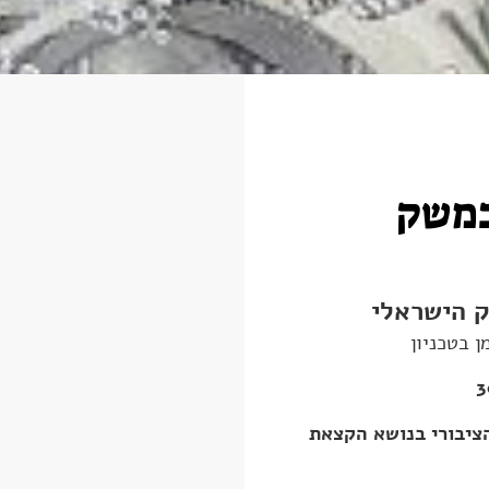
במשק
ק הישראלי
ן בטכניון
הציבורי בנושא הקצאת