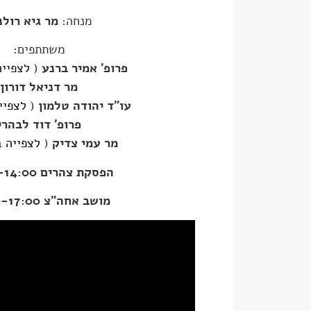
מנחה:
מר גיא רולנ
משתתפים:
פרופ' אמיר ברנע
(
לצפיי
מר דניאל דורון
עו"ד יהודה טלמון
(
לצפיי
פרופ' דוד לבהרי
מר עמי צדיק
(
לצפייה 
הפסקת צהרים 13:00-14:00
מושב אחה"צ 14:00-17:00