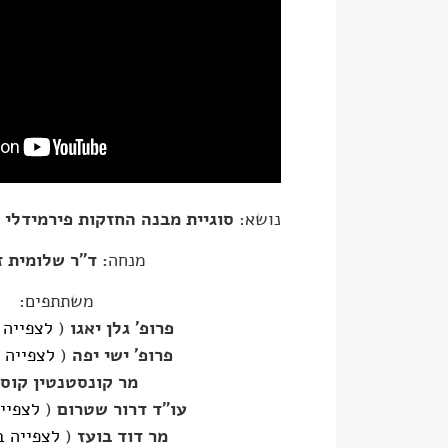
נושא:
סוגיית מבנה החזקות פירמידלי 
מנחה
: ד"ר שלומית 
משתתפים:
פרופ' גלן יאגו
(
לצפייה
פרופ' ישי יפה
(
לצפייה 
מר קונסטנטין קוסנ
עו"ד דרור שטרום
(
לצפיי
מר דוד בועז
(
לצפייה 