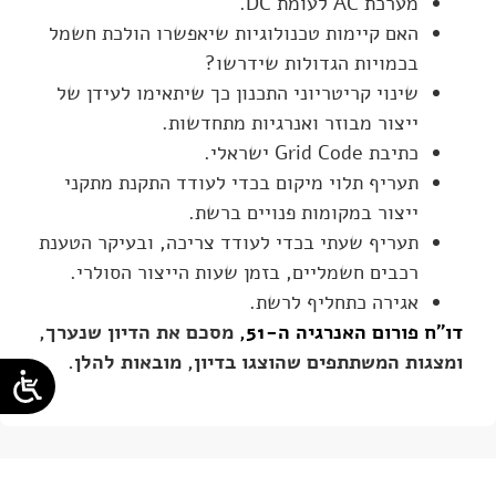
מערכת AC לעומת DC.
האם קיימות טכנולוגיות שיאפשרו הולכת חשמל
בכמויות הגדולות שידרשו?
שינוי קריטריוני התכנון כך שיתאימו לעידן של
ייצור מבוזר ואנרגיות מתחדשות.
כתיבת Grid Code ישראלי.
תעריף תלוי מיקום בכדי לעודד התקנת מתקני
ייצור במקומות פנויים ברשת.
תעריף שעתי בכדי לעודד צריכה, ובעיקר הטענת
רכבים חשמליים, בזמן שעות הייצור הסולרי.
אגירה כתחליף לרשת.
דו"ח פורום האנרגיה ה-51,
מסכם את הדיון שנערך,
ומצגות המשתתפים שהוצגו בדיון, מובאות להלן.