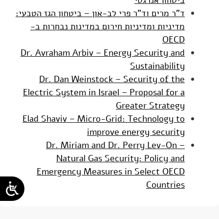
ד"ר מרים וד"ר פרי לב-און – ביטחון הגז הטבעי:
מדיניות ומדיניות חירום במדינות נבחרות ב-
OECD
Dr. Avraham Arbiv – Energy Security and
Sustainability
Dr. Dan Weinstock – Security of the
Electric System in Israel – Proposal for a
Greater Strategy
Elad Shaviv – Micro-Grid: Technology to
improve energy security
Dr. Miriam and Dr. Perry Lev-On –
Natural Gas Security: Policy and
Emergency Measures in Select OECD
Countries