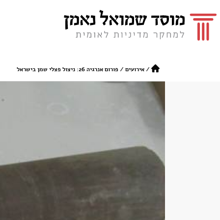
/
אירועים
/
פורום אנרגיה 26: ניצול פצלי שמן בישראל