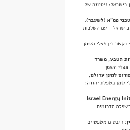
 בישראל: ניסיונה של
 טכני פמ"א (לשעבר):
בישראל – עם השלכות
:
הקשר בין פצלי השמן
רות הטבע, משרד
פצלי השמן
ורום למען עדולם,
י שמן בשפלת יהודה:
Israel Energy Ini
בשפלה הדרומית
ן:
היבטים משפטיים
שמן