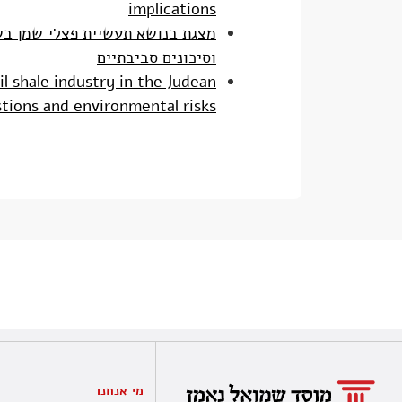
implications
מצגת בנושא תעשיית פצלי שמן בש
וסיכונים סביבתיים
l shale industry in the Judean
tions and environmental risks
מי אנחנו