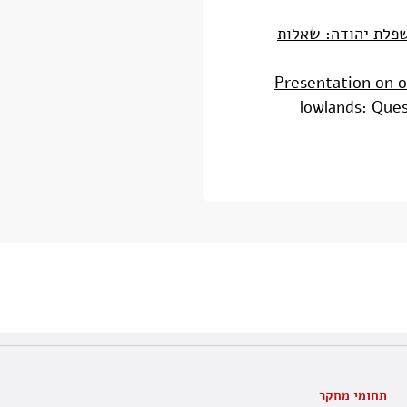
פלת יהודה: שאלות
Presentation on oi
lowlands: Ques
תחומי מחקר