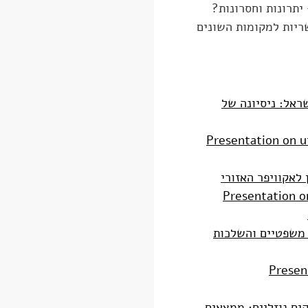
יתרונות וחסרונות?
ריות למקומות השונים
ראל: ניסיונה של
Presentation on uti
לאקוויפר האזורי
Presentation o
 משפטיים והשלכות
Present
ים נוזליים: ממצאים