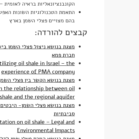
הקונבנציונאליות בראיה לאומית – 
התאמת הטכנולוגיות השונות האפש
בהם מצויים פצלי השמן בארץ
קבצים להורדה:
מצגת בנושא ניצול פצלי השמן ביש
חברת פמא
lizing oil shale in Israel – the
experience of PMA company
מצגת בנושא הקשר בין פצלי השמן 
n the relationship between oil
shale and the regional aquifer
מצגת בנושא פצלי השמן- היבטים
סביבתיות
ation on oil shale – Legal and
Environmental Impacts
מצגת בנושא המרת פצלי שמן לדלק