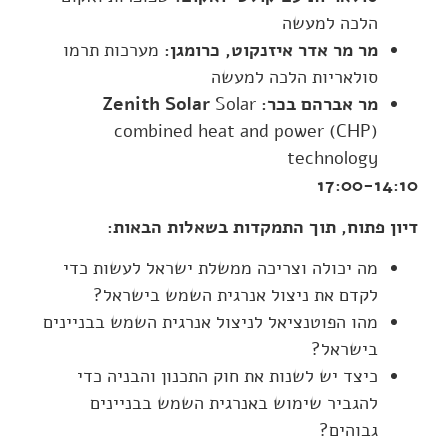
הלכה למעשה
מר מר אדר איזנקוט, כרומגן:
מערכות תרמו
סולאריות הלכה למעשה
מר אברהם בכר
: Zenith Solar
Solar
combined heat and power (CHP)
technology
17:00-14:10
דיון פתוח, תוך התמקדות בשאלות הבאות
:
מה יכולה וצריכה ממשלת ישראל לעשות כדי
לקדם את ניצול אנרגית השמש בישראל?
מהו הפוטנציאל לניצול אנרגית השמש בבניינים
בישראל?
כיצד יש לשנות את חוק התכנון והבניה כדי
להגביר שימוש באנרגית השמש בבניינים
גבוהים?