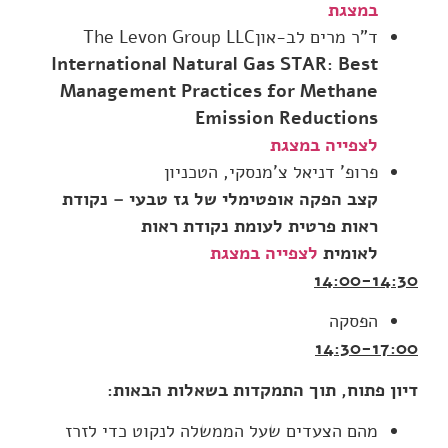
במצגת
ד"ר מרים לב-אוןThe Levon Group LLC
International Natural Gas STAR: Best
Management Practices for Methane
Emission Reductions
לצפייה במצגת
פרופ' דניאל צ'מנסקי, הטכניון
קצב הפקה אופטימלי של גז טבעי – נקודת
ראות פרטית לעומת נקודת ראות
לאומית
לצפייה במצגת
14:00-14:30
הפסקה
14:30-17:00
דיון פתוח, תוך התמקדות בשאלות הבאות
:
מהם הצעדים שעל הממשלה לנקוט כדי לזרז