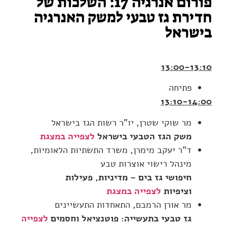
פורום אנרגיה 17: השלכות של
חדירת גז טבעי למשק האנרגיה
בישראל
13:00-13:10
פתיחה
13:10-14:00
מר שוקי שטרן, יו"ר רשות הגז בישראל
משק הגז הטבעי בישראל
לצפייה במצגת
ד"ר יעקב מימרן, משרד התשתיות הלאומיות,
מינהל רישוי אוצרות טבע
חיפושי גז בים – מדיניות, פעילות
וציפיות
לצפייה במצגת
מר אורן הרמבם, התאחדות התעשיינים
גז טבעי בתעשייה: פוטנציאל וחסמים
לצפייה