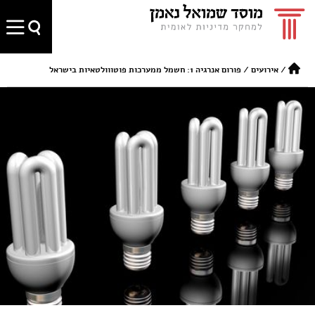
/
אירועים
/
פורום אנרגיה 1: חשמל ממערכות פוטווולטאיות בישראל