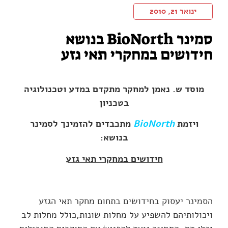
ינואר 21, 2010
סמינר BioNorth בנושא
חידושים במחקרי תאי גזע
מוסד ש. נאמן למחקר מתקדם במדע וטכנולוגיה
בטכניון
ויזמת
BioNorth
מתכבדים להזמינך לסמינר
בנושא:
חידושים במחקרי תאי גזע
הסמינר יעסוק בחידושים בתחום מחקר תאי הגזע
ויכולותיהם להשפיע על מחלות שונות,כולל מחלות לב