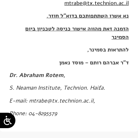
mtrabe@tx.technion.ac.il
נא אשרו השתתפותכם בדוא"ל חוזר.
הזמנה זאת מהווה אישור כניסה לטכניון ביום
הסמינר
להתראות בסמינר,
ד"ר אברהם רותם – מוסד נאמן
Dr. Abraham Rotem,
S. Neaman Institute, Technion. Haifa.
E-mail: mtrabe@tx.technion.ac.il,
Phone: 04-8295579