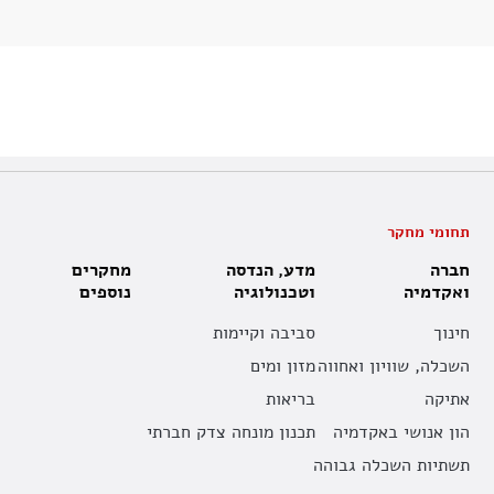
תחומי מחקר
חברה
מדע, הנדסה
מחקרים
ואקדמיה
וטכנולוגיה
נוספים
חינוך
סביבה וקיימות
השכלה, שוויון ואחווה
מזון ומים
אתיקה
בריאות
הון אנושי באקדמיה
תכנון מונחה צדק חברתי
תשתיות השכלה גבוהה