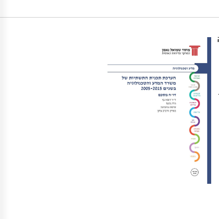
https://doi
יה