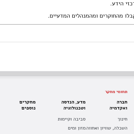
זי הידע.
לו מהחוקרים ומהמנהלים המדעיים.
תחומי מחקר
חברה
מדע, הנדסה
מחקרים
ואקדמיה
וטכנולוגיה
נוספים
חינוך
סביבה וקיימות
השכלה, שוויון ואחווה
מזון ומים