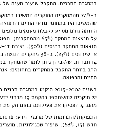
במסגרת התכנית. התקבל שיעור מענה של 79% למחקרים (של לפחות חוקר אחד למחקר).
ב-74% מהמחקרים החוקרים המשיכו במ
שהמשיכו היו בתחומי מדעי החיים והרפואה 
היוותה גורם מסייע לקבלת מענקים נוספים
14 חברות, שלגביהן ניתן לומר שהמחקר 
הרב ביותר התקבל במחקרים בתחומים: אנרגי
החיים והרפואה.
מהם. 4 הפסיקו את פעילותם בתום תקופת המימון.