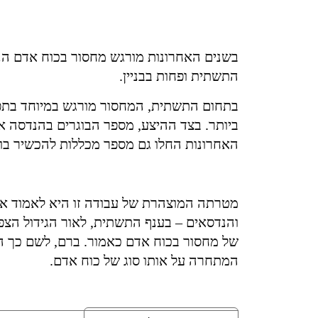
בשנים האחרונות מורגש מחסור בכוח אדם הנ
התשתית ופחות בבניין
.
בתחום התשתית
,
המחסור מורגש במיוחד בתפ
ביותר
.
בצד ההיצע
,
מספר הבוגרים בהנדסה א
האחרונות החלו גם מספר מכללות להכשיר בוג
מטרתה המוצהרת של עבודה זו היא לאמוד את
והנדסאים
–
בענף התשתית
,
לאור הגידול הצ
של מחסור בכוח אדם כאמור
.
ברם
,
לשם כך הי
המתחרה על אותו סוג של כוח אדם
.