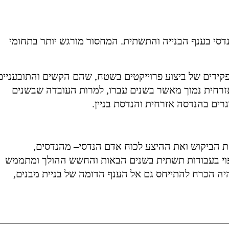
דסי בענף הבנייה והתשתית
.
המחסור מורגש יותר בתחומי
קידים של ביצוע פרוייקטים בשטח
,
שהם הקשים והתובעניים
זרחית נמוך מאשר בשנים עברו
,
למרות העובדה שבשנים
רים בהנדסה אזרחית והנדסת בניין
.
 הביקוש ואת ההיצע לכוח אדם הנדסי
–
מהנדסים
,
פוי בעבודות תשתית בשנים הבאות והחשש ההולך ומתממש
ה הכרח להתייחס גם אל הענף הדומה של בניית מבנים
,