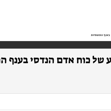
 בענף התשתיות
 של כוח אדם הנדסי בענף ה
https://doi.org/10.82514/estimated-supply-demand-manpower-