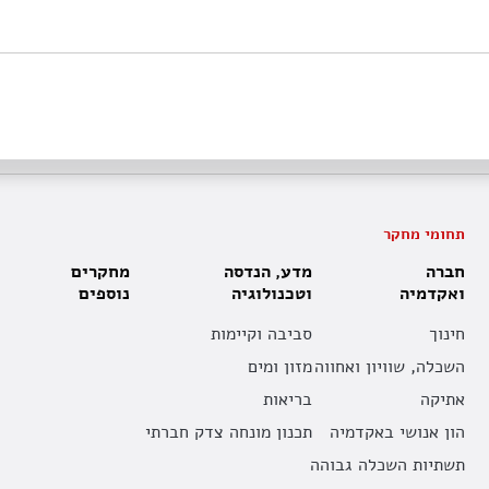
תחומי מחקר
חברה
מדע, הנדסה
מחקרים
ואקדמיה
וטכנולוגיה
נוספים
חינוך
סביבה וקיימות
השכלה, שוויון ואחווה
מזון ומים
אתיקה
בריאות
הון אנושי באקדמיה
תכנון מונחה צדק חברתי
תשתיות השכלה גבוהה