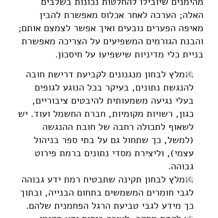
מהימנים שיובילו להחלטות נכונות בשלבים
האלה; הערכה לאחר אכלוס מאפשרת להבין
מאיפה הפערים נובעים ואיך אפשר לצמצם אותם;
והבנת הגורמים המשפיעים על הצריכה מאפשרת
בניית כלי מדיניות שישפיעו על חיסכון.
מומלץ לבחון מנגנונים לקביעת דרישת חובה
להנגשת נתונים, בעיקר בכל הנוגע לגופים
בעלי נגיעה משמעותית להיבטים ציבוריים,
כגון, רשויות מקומיות, חברת החשמל ועוד. יש
לשאוף לתכולה רחבה של חובת ההנגשה
(למשל, כך שתחול גם על בתי ספר בניהול
עצמי), וליצירת מסדי נתונים ברמת פירוט
גבוהה.
מומלץ לבחון תקינה שתבטיח רמת ידע גבוהה
לגבי חומרים המשמשים בתחום הבנייה, ובתוך
כך מידע לגבי טביעת הרגל הפחמנית שלהם.