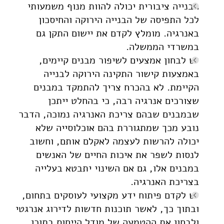
הבנייה ציבורית יכולה להוות מנוף משמעותי
לכל התפיסה של הבנייה הירוקה והחיסכון
באנרגיה. מומלץ לקדם את יישום התקן גם
במשרדי הממשלה.
יש לבחון אמצעים לשיפור מבנים קיימים,
באמצעות קישור התקינה הירוקה לבנייה
הקיימת. לא בהכרח צריך להתמקד במבנים
שצורכים אנרגיה רבה, כי בהחלט ייתכן
שבמבנים שבהם צריכת האנרגיה נמוכה, הדבר
נובע מכך שמתגוררת בהם אוכלוסייה שלא
יכולה להרשות לעצמה לאקלם אותם, וחשוב
לנסות לשפר את איכות החיים של האנשים
במבנים אלו, גם אם השינוי יתבטא בעלייה
בצריכת האנרגיה.
יש לקדם פיתוח ידע מקצועי לעוסקים בתחום,
ובתוך כך, לאשר תוכנות חדשות לדירוג אנרגטי
ולבחון את ההטמעה של מודל הייחוס בתוכן,