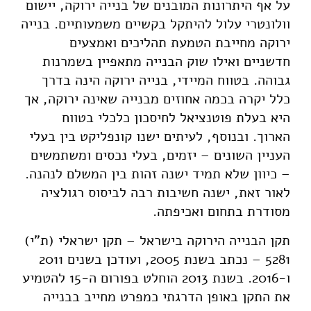
על אף היתרונות המובנים של בנייה ירוקה, יישום
וולונטרי עלול להיתקל בקשיים משמעותיים. בנייה
ירוקה מחייבת הטמעת תהליכים ואמצעים
חדשניים ואילו שוק הבנייה מתאפיין בשמרנות
גבוהה. בטווח המיידי, בנייה ירוקה הינה בדרך
כלל יקרה בכמה אחוזים מבנייה שאינה ירוקה, אך
היא בעלת פוטנציאל לחיסכון כלכלי בטווח
הארוך. ובנוסף, לעיתים ישנו קונפליקט בין בעלי
העניין השונים – יזמים, בעלי נכסים ומשתמשים
– כיוון שלא תמיד ישנה זהות בין המשלם לנהנה.
לאור זאת, ישנה חשיבות רבה לביסוס רגולציה
מסודרת בתחום ואכיפתה.
תקן הבנייה הירוקה בישראל – תקן ישראלי (ת"י)
5281 – נכתב בשנת 2005, ועודכן בשנים 2011
ו-2016. בשנת 2013 הוחלט בפורום ה-15 להטמיע
את התקן באופן הדרגתי כמפרט מחייב בבנייה