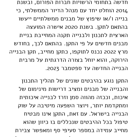
חדשה בתחומי הרשויות חברות הפורום, ובשנת
2014 הוחלט יחד עם מנהל הדיור הממשלתי, כי
בנייה ו/או שיפוץ של מבנים ממשלתיים ייעשו
בהתאם לתקן. בשנת 2020 אישרה המועצה
הארצית לתכנון ולבנייה תקנה המחייבת בניית
מבנים חדשים על פי התקן. בהתאם לכך, בחודש
מרץ 2022 נכנס לתוקפו, כתקן מחייב, תקן הבנייה
הירוקה, והוא יוחל בצורה הדרגתית על מרבית
הבנייה החדשה עד ספטמבר 2023.
התקן נוגע בהיבטים שונים של תהליך התכנון
והבנייה של מבנים ומציב דרישות מינימום של
איכות, וככזה מהווה סמן וזרז לבנייה איכותית
ומתקדמת יותר, ויוצר השפעה מיטיבה על שוק
הבנייה בישראל. עם זאת, התקן אינו מבטיח
טיפול בכל ההיבטים שנכללים בו כיוון שהוא
מחייב עמידה במספר סעיפי סף ומאפשר צבירת