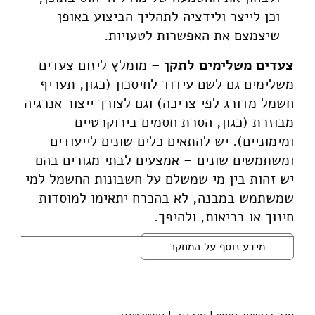
וכן לייצר ולידציה לתהליך הביצוע באופן
שיצמצם את האפשרות לטעויות.
צעדים משלימים לתקן
– מומלץ ליזום צעדים
משלימים גם לשם עידוד לחיסכון (כגון, תעריף
חשמל מדורג לפי צריכה) וגם לצורך ייצור אנרגיה
מבוזרת (כגון, הסרת חסמים בירוקרטיים
ומימוניים). יש להתאים כלים שונים לייעודים
ומשתמשים שונים – אמצעים לבתי מגורים בהם
יש זהות בין מי שמשלם על חשבונות החשמל למי
שמשתמש במבנה, לא בהכרח יתאימו למוסדות
חינוך או בריאות, ולהיפך.
מידע נוסף על המחקר