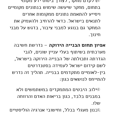
יש לקדם מחקר, לצורך ביסוס ידע מקומי
בתחום, מחקר שיעשה שימוש בנתונים מקומיים
ויסייע להתאמת נתונים ממקומות אחרים
לתנאים בישראל. כדאי להרחיב ולהעמיק את
המחקר גם בנוגע למבני ציבור, בדגש על מבני
חינוך.
אפיון תחום הבנייה הירוקה
– נדרשת חשיבה
מערכתית בשיתוף בעלי עניין שונים, לגבי
הגדרתה ותכולתה של הבנייה הירוקה בישראל,
לשם קידום ישראל לעמידה בסטנדרטים
בין-לאומיים מתקדמים בבנייה. תהליך זה נדרש
להתייחס לנושאים כגון:
שילוב היבטים המתמקדים במשתמשים ולא
במבנים בלבד, כגון בריאות האדם והרווחה
שלו.
תכנון מעגלי בכלל, וחישובי אנרגיה הוליסטיים