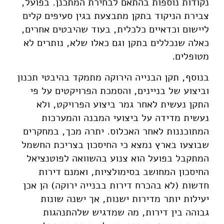
נקודות נוספות בהתאם לבחירת המתכנן. בפועל,
צבירת הניקוד בתקן מתבצעת בגין סעיפים קלים
ליישום וכדאיים כלכלית, בעוד שהיבטים אחרים,
כאלה שנכללים בתקן וגם כאלו שלא, נותרים לא
מטופלים.
בנוסף, תקן הבנייה הירוקה מתמקד בהיבטי תכנון
וביצוע של בניינים, והסמכת הפרויקטים על פי
התקן נעשית לאחר גמר ביצוע הפרויקט, ולא
נעשית מדידה על ביצועי המבנה והמערכות
המתוכננות לאחר האכלוס. יתרה מכך, במחקרים
שבוצעו בארץ נמצא כי החיסכון בצריכת החשמל
המתקבל בפועל הוא צנוע בהשוואה לפוטנציאל
החיסכון המחושב בסימולציות, ואמנם דירות
חדשות (לא בהכרח דירות בבנייה ירוקה) הן אכן
יעילות יותר מדירות ישנות, אך ישנה שונות
גבוהה בין דירות, מה שמדגיש שלהתנהגות