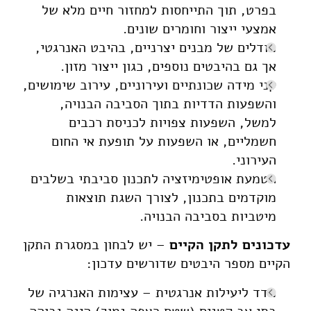
בפרט, תוך התייחסות למחזור חיים מלא של
אמצעי ייצור וחומרים שונים.
מודלים של מבנים יצרניים, בהיבט האנרגטי,
אך גם בהיבטים נוספים, כגון ייצור מזון.
קני מידה שכונתיים ועירוניים, עירוב שימושים,
והשפעות הדדיות בתוך הסביבה הבנויה,
למשל, השפעות צפויות לכניסת רכבים
חשמליים, או השפעות על תופעת אי החום
העירוני.
הטמעת אופטימיזציה לתכנון סביבתי בשלבים
מוקדמים בתכנון, לצורך השגת תוצאות
מיטביות בסביבה הבנויה.
עדכונים לתקן הקיים
– יש לבחון במסגרת התקן
הקיים מספר היבטים שדורשים עדכון:
מדד ליעילות אנרגטית – עצימות האנרגיה של