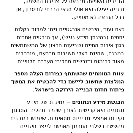
הדיירים השפעה מכרעת על צריכת החשמל,
ובנייה יעילה היא אולי תנאי הכרחי לחיסכון, אך
ככל הנראה לא מספיק.
זאת ועוד, היבטים אנרגטיים ניתן למדוד בקלות
יחסית (בהינתן מידע נגיש), אך היבטים אחרים
כגון איכות החיים ושביעות הרצון של המשתמשים
במבנה, שהינם בעלי חשיבות מכרעת, מורכבים
מאוד לכימות ודורשים תהליכי הערכה חלופיים.
צוות המומחים שהשתתף בפורום העלה מספר
המלצות שחשוב ליישם כדי להבטיח את המשך
פיתוח תחום הבנייה הירוקה בישראל.
הנגשת מידע ונתונים
– זמינות של מידע
ונתונים היא קריטית לצורך שיפור תהליכי התכנון
וקידום אמצעי מדיניות מתאימים. שימוש בנתונים
מהשטח בשלבי התכנון מאפשר לייצר חיזויים