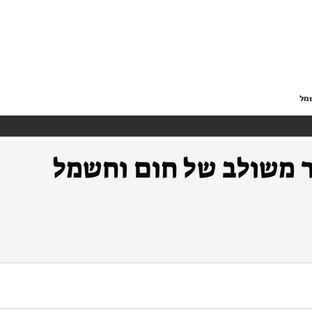
https://doi.org/10.82514/ef34-com