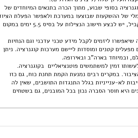
נרציה בסופי שבוע, מתוך הכרה בתנאים המיוחדים של
מלי של ההשקעות שבוצעו במערכת ולאפשר הפעלת הציוד
גם בסופי שבוע, במקום שמתאים. במקביל, יש לבצע חישוב הנצילות על בסיס 5.5 ימים במקום
 שיאפשרו ליזמים לקבל מידע טכני עדכני וגם הנחיות
 מפעלים קטנים ומוסדות ליישם מערכות קוגנרציה. ניתן
ם, ובמיוחד בארה"ב ובאירופה.
עשותו זמין למשתמשים פוטנציאליים בקוגנרציה.
יבור. במקרים רבים נמנעת הקמת תחנת כוח, גם כזו
בות לא-ענייניות בגלל התנגדות התושבים, שאין לה
ם היא חוסר הסברה נכון בכל המובנים, גם בשטחים