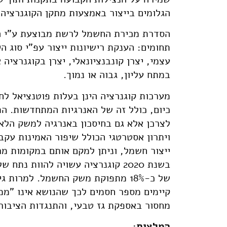
הגלומים בייצור באמצעות מתקן הקוגנרציה
הסדרת מכירת החשמל לרשת מבוצעת ע"י הר
תחומים: הענקת רישיונות ייצור עפ"י סוג הי
עצמי, יצרן קונבנציונאלי, יצרן בקוגנרציה
במתח עליון, גבוה או נמוך.
מערכות קוגנרציה הינן בעלות פוטנציאל לחי
כיום, כולל זה של האנרגיות המתחדשות. ה
לצרכן אלא גם בחיסכון באנרגיה למשק הלא
ייצור חשמל, וניתן למקם אותם במקומות מר
של כ-18% מתפוקת משק החשמל. למרו
קיימים מספר חסמים לכך שהנושא אינו "ממרי
מחסור באספקת גז טבעי, והתנגדות הציבו
המלצות: