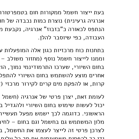
בעת ייצור חשמל ממקורות חום בטמפרטורה 
אנרגיה גרעינית) נוצרת כמות נכבדה של חו
הנתפס לכאורה כ"בזבוז" אנרגיה, נקבעת מ
העבודה, כפי שיוסבר להלן.
בתחנות כוח מרכזיות כגון אלה המופעלות ע
בחום השיורי, שערכו התרמודינמי נמוך, הוא
קרות, או להפקת מים קרים לקירור מרכזי (District Cooling) בארצות חמות.
לעומת זאת, יצרן פרטי של אנרגיה (חשמל ו
יכול לעשות שימוש בחום השיורי ולהגדיל ב
הראשוני. כדוגמה לכך ישמש מפעל תעשייתי
מלון המשתמש גם בחשמל וגם בחום – לחימום
לצרכן פרטי זה לייצר לעצמו את החשמל, 