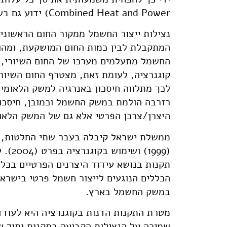
Combined Heat and Power) ידוע גם בשם קוגנרציה Co-Generation)).
נצילות ייצור החשמל ממקור החום הראשוני
המתקבלת לבין כמות החום המושקעת, ומהוו
החשמל מתעלמים מערכו של החום השיורי, 
קוגנרציה, לעומת זאת, מצטרף החום השיורי
לכך מתלווה חיסכון באנרגיה למשק הלאומי,
רזרבה הולמת במשק החשמל וכמובן, חיסכון 
היצרן/צרכן הפרטי אלא גם של המשק הלאומ
ממשלת ישראל קיבלה בעבר שתי החלטות, א
(1999
תקנות בנושא עידוד היצרנים הפרטיים בכלל
הכללים הנוגעים לייצור חשמל פרטי בישראל
במשק החשמל בארץ.
מטרת התקנות הדנות בקוגנרציה היא לעוד
שמירה על הנצילות הקבועה בתקנות ותוך ש