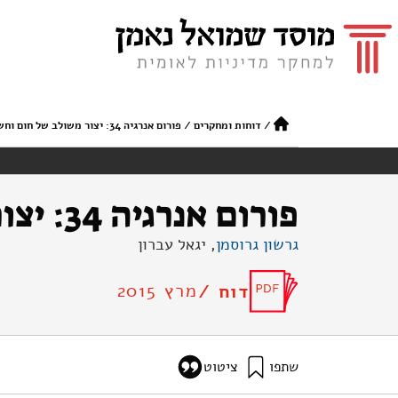
/
דוחות ומחקרים
/
פורום אנרגיה 34: יצור משולב של חום וחשמל
פורום אנרגיה 34: יצור משולב של חום וחשמל
גרשון גרוסמן
, יגאל עברון
מרץ 2015
דוח /
שתפו
ציטוט
גרוסמן, ג׳, ועברון, י׳ (2015). פורום אנרגיה 34: יצור משולב של חום וחשמל. מוסד שמואל נאמן.
bined-heat-power-generation