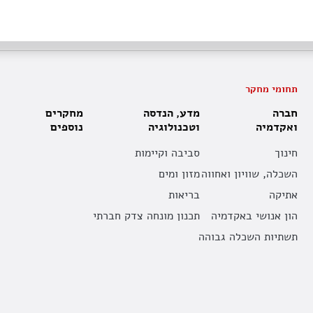
תחומי מחקר
חברה
מדע, הנדסה
מחקרים
ואקדמיה
וטכנולוגיה
נוספים
חינוך
סביבה וקיימות
השכלה, שוויון ואחווה
מזון ומים
אתיקה
בריאות
הון אנושי באקדמיה
תכנון מונחה צדק חברתי
תשתיות השכלה גבוהה