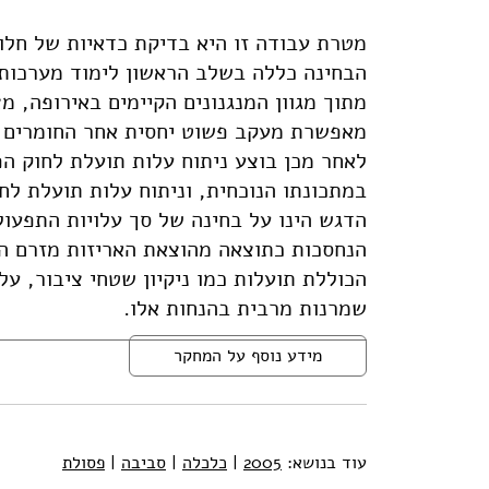
מטרת עבודה זו היא בדיקת כדאיות של חלו
הבחינה כללה בשלב הראשון לימוד מערכות ט
מתוך מגוון המנגנונים הקיימים באירופה, 
מאפשרת מעקב פשוט יחסית אחר החומרים וה
לאחר מכן בוצע ניתוח עלות תועלת לחוק הפ
במתכונתו הנוכחית, וניתוח עלות תועלת לח
הדגש הינו על בחינה של סך עלויות התפעול
הנחסכות כתוצאה מהוצאת האריזות מזרם הפ
הכוללת תועלות כמו ניקיון שטחי ציבור, על
שמרנות מרבית בהנחות אלו.
מידע נוסף על המחקר
עוד בנושא:
2005
|
כלכלה
|
סביבה
|
פסולת