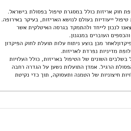
פת חוק אריזות כולל במסגרת טיפול בפסולת בישראל.
יפול ייעודיות בעולם לנושא האריזות, בעיקר באירופה.
מצאנו לנכון לייחד ולהתמקד בגרסה האיטלקית אשר
כספים העוברים במנגנון.
יקדוןלאחר מכן בוצע ניתוח עלות תועלת לחוק הפיקדון
לופת מדיניות נפרדת לאריזות.
 בשלבים השונים של הטיפול באריזות, כולל העלויות
סולת הרגיל. אמדן התועלות נשען על הגדרה רחבה
ויות חיצוניות של הטמנה ותעסוקה, תוך כדי נקיטת