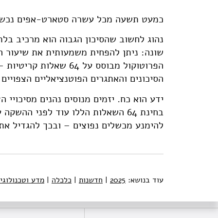
כמעט תשעה מכל עשרה סטארט-אפים נכשלי
נהוג לחשוב שהסיכון הגבוה הוא מרכיב בלת
שונה: ניתן להפחית משמעותית את שיעור ה
הסיכונים והאתגרים הפוטנציאליים הצפויים 
ידע הוא כח. יזמים מנוסים נהנים מסיכויי ה
בחינת 64 השאלות הללו עוד לפני הה
להימנע מכשלים נפוצים – ובכך להגדיל את 
עוד בנושא:
2025
|
חדשנות
|
כלכלה
|
מדע וטכנולוגי