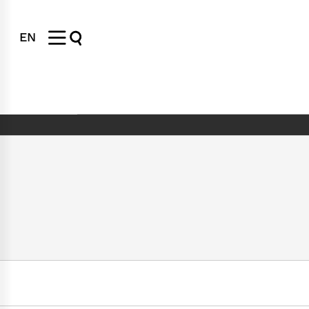
EN
ht