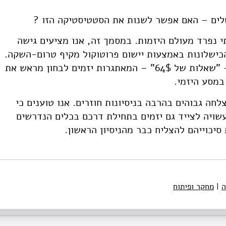
ם – האם אפשר לשנות את הסטטיסטיקה הזו ?
י נפרד מעולם היזמות. במסמך זה, אנו מציעים גישה
כישלונות באמצעות יישום פרוטוקול מקיף טרום-השקה.
הפרוטוקול מבוסס על 64 שאלות קריטיות – "שאלות של 64$" – המאתגרות יזמים לבחון מראש את
במסע היזמי.
צלחה גבוהים בהרבה בניסיונות חוזרים. אנו טוענים כי
שקה עשויה לצייד גם יזמים בתחילת דרכם בכלים הנדרשים
סיכוייהם להצליח כבר מהניסיון הראשון.
ה
|
מחקר ופיתוח