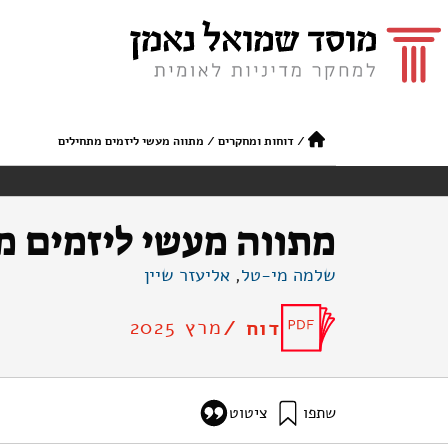
/
דוחות ומחקרים
/
מתווה מעשי ליזמים מתחילים
מתווה מעשי ליזמים מ
שלמה מי-טל
,
אליעזר שיין
מרץ 2025
דוח /
שתפו
ציטוט
מי-טל, ש׳, ושיין, א׳ (2025). מתווה מעשי ליזמים מתחילים. מוסד שמואל נאמן.
-for-aspiring-entrepreneurs