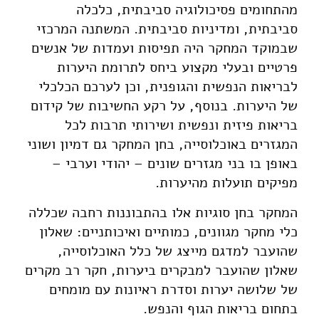
מהתחומים פסיכולוגיה סביבתית, כלכלה
סביבתית, ומדיניות סביבתית. המשתנה המרכזי
שבמוקד המחקר היה תפיסות ועמדות של אנשים
פרטיים ובעלי מקצוע ביחס לתרומת היערות
לבריאות הנפשית והגופנית, וכן לערכם הכלכלי
של היערות. בנוסף, על רקע החשיבות של קידום
בריאות פיזית ונפשית ושירותי תרבות לכל
המגזרים באוכלוסייה, בחן המחקר גם דמיון ושוני
באופן בו בני מגזרים שונים – יהודי וערבי –
מפיקים תועלות מהיערות.
המחקר בחן סוגיות אלו בהתבוננות רחבה שכללה
כלי מחקר מגוונים, כמותיים ואיכותניים: שאלון
שהועבר למדגם מייצג של כלל האוכלוסייה,
שאלון שהועבר למבקרים ביערות, חקר רב מקרים
של שלושה יערות וסדרת ראיונות עם מומחים
בתחום בריאות הגוף והנפש.