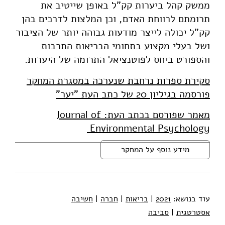
ממשק קהל ביערות קק"ל באופן שייטיב את
תרומתם לרווחת האדם, וכן המלצות לדרכים בהן
קק"ל יכולה לייצר מודעות גבוהה יותר של הציבור
ושל בעלי מקצוע בתחומי הבריאות התרבות
והספורט ביחס לפוטנציאל התרומה של היערות.
סקירת ספרות נרחבת שנערכה במסגרת המחקר
פורסמה בגיליון 20 של כתב העת "יער"
מאמר שפורסם בכתב העת: Journal of
Environmental Psychology
מידע נוסף על המחקר
עוד בנושא:
2021
|
בריאות
|
חברה
|
חשיבה
אסטרטגית
|
סביבה